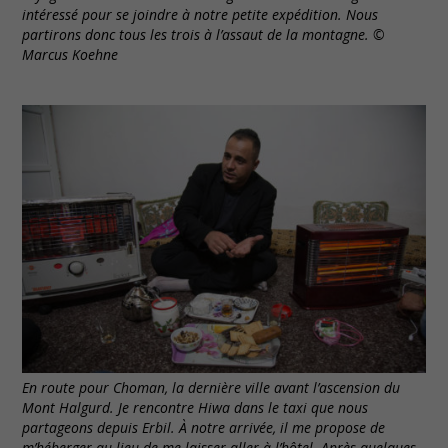
intéressé pour se joindre à notre petite expédition. Nous
partirons donc tous les trois à l’assaut de la montagne. ©
Marcus Koehne
En route pour Choman, la dernière ville avant l’ascension du
Mont Halgurd. Je rencontre Hiwa dans le taxi que nous
partageons depuis Erbil. À notre arrivée, il me propose de
m’héberger au lieu de me laisser aller à l’hôtel. Après quelques