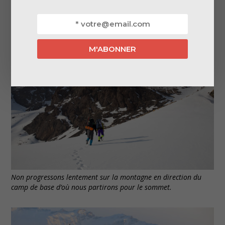
creusé un véritable puits que nous contournons.
Non progressons lentement sur la montagne en direction du
camp de base d’où nous partirons pour le sommet.