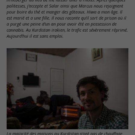
politesses, j’accepte et Salar ainsi que Marcus nous rejoignent
pour boire du thé et manger des gâteaux. Hiwa a mon âge. Il
est marié et a une fille. Il nous raconte qu’il sort de prison où il
a purgé une peine d’un an pour avoir été en possession de
cannabis. Au Kurdistan irakien, le trafic est sévèrement réprimé.
Aujourd’hui il est sans emploi.
La majorité des maisons au Kurdistan n’ont pas de chauffage,