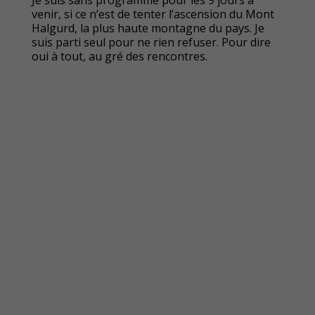
Je suis sans programme pour les 9 jours à
venir, si ce n’est de tenter l’ascension du Mont
Halgurd, la plus haute montagne du pays. Je
suis parti seul pour ne rien refuser. Pour dire
oui à tout, au gré des rencontres.