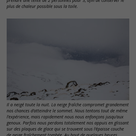
prendre une tente de 2 personnes pour 3, afin de conserver le
plus de chaleur possible sous la toile.
Il a neigé toute la nuit. La neige fraîche compromet grandement
nos chances d’atteindre le sommet. Nous tentons tout de même
l’expérience, mais rapidement nous nous enfonçons jusqu’aux
genoux. Parfois nous perdons totalement nos appuis en glissant
sur des plaques de glace qui se trouvent sous l’épaisse couche
de neige fraîchement tombée. Au bout de quelques heures,