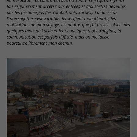
Au Kurdistan, les contrôles routiers sont très fréquents. Je me
fais régulièrement arrêter aux entrées et aux sorties des villes
par les peshmergas (les combattants kurdes). La durée de
l’interrogatoire est variable. Ils vérifient mon identité, les
motivations de mon voyage, les photos que j’ai prises… Avec mes
quelques mots de kurde et leurs quelques mots d’anglais, la
communication est parfois difficile, mais on me laisse
poursuivre librement mon chemin.