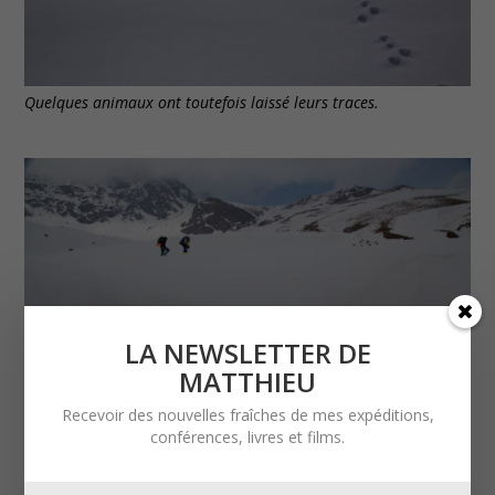
Quelques animaux ont toutefois laissé leurs traces.
LA NEWSLETTER DE
MATTHIEU
Recevoir des nouvelles fraîches de mes expéditions,
conférences, livres et films.
Nous sommes autonomes en nourriture et nous remplissons
nos bouteilles aux sources que nous croisons. Ici, l’eau libre a