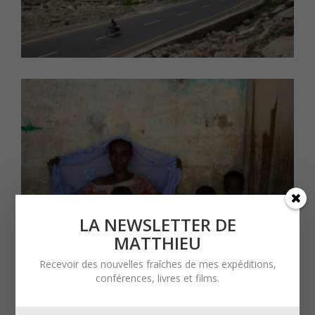
LA NEWSLETTER DE
MATTHIEU
Recevoir des nouvelles fraîches de mes expéditions,
conférences, livres et films.