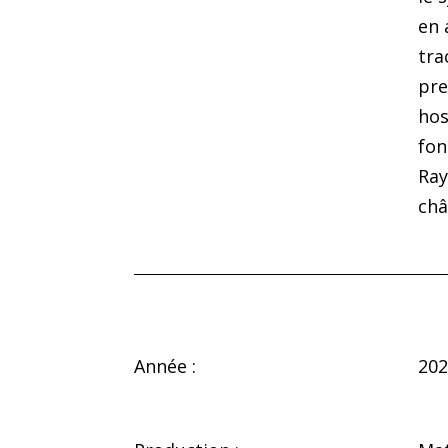
en 
tra
pre
hos
fon
Ray
châ
Année :
202