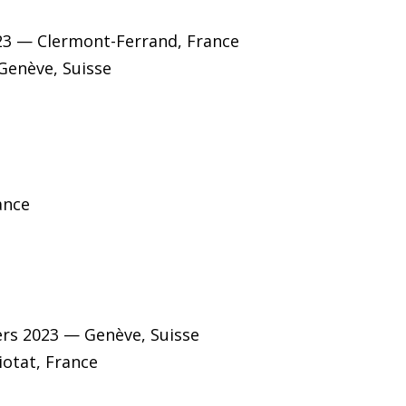
023 — Clermont-Ferrand, France
 Genève, Suisse
ance
ciers 2023 — Genève, Suisse
iotat, France