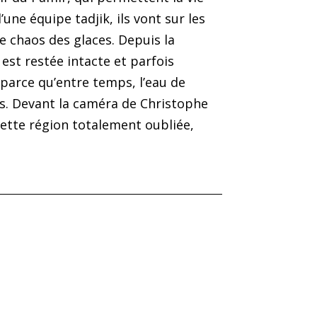
une équipe tadjik, ils vont sur les
e chaos des glaces. Depuis la
est restée intacte et parfois
t parce qu’entre temps, l’eau de
res. Devant la caméra de Christophe
cette région totalement oubliée,