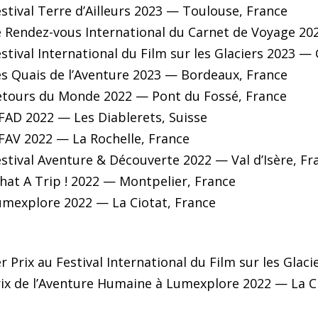
estival Terre d’Ailleurs 2023 — Toulouse, France
e Rendez-vous International du Carnet de Voyage 2
estival International du Film sur les Glaciers 2023 —
es Quais de l’Aventure 2023 — Bordeaux, France
etours du Monde 2022 — Pont du Fossé, France
IFAD 2022 — Les Diablerets, Suisse
IFAV 2022 — La Rochelle, France
estival Aventure & Découverte 2022 — Val d’Isère, Fr
hat A Trip ! 2022 — Montpelier, France
umexplore 2022 — La Ciotat, France
er Prix au Festival International du Film sur les Gla
rix de l’Aventure Humaine à Lumexplore 2022 — La C