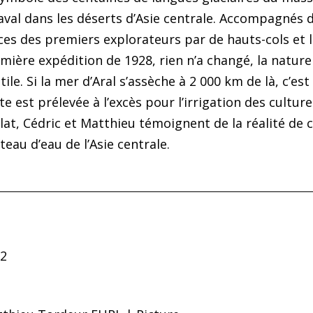
aval dans les déserts d’Asie centrale. Accompagnés d’
ces des premiers explorateurs par de hauts-cols et l
mière expédition de 1928, rien n’a changé, la nature 
tile. Si la mer d’Aral s’assèche à 2 000 km de là, c’es
te est prélevée à l’excès pour l’irrigation des cultu
lat, Cédric et Matthieu témoignent de la réalité de 
teau d’eau de l’Asie centrale.
2