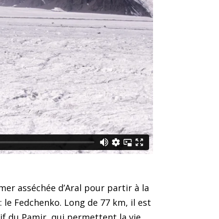
mer asséchée d’Aral pour partir à la
le Fedchenko. Long de 77 km, il est
if du Pamir, qui permettent la vie