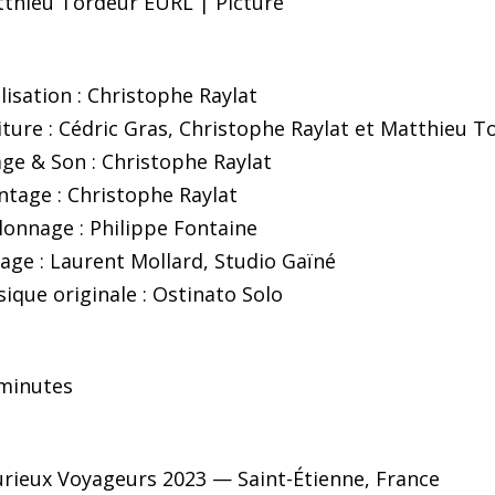
thieu Tordeur EURL
| Picture
lisation : Christophe Raylat
iture : Cédric Gras, Christophe Raylat et Matthieu T
ge & Son : Christophe Raylat
tage : Christophe Raylat
lonnage : Philippe Fontaine
age : Laurent Mollard, Studio Gaïné
ique originale : Ostinato Solo
minutes
urieux Voyageurs 2023 — Saint-Étienne, France