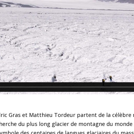
ric Gras et Matthieu Tordeur partent de la célèbre 
herche du plus long glacier de montagne du monde : 
symbole des centaines de langues glaciaires du mass