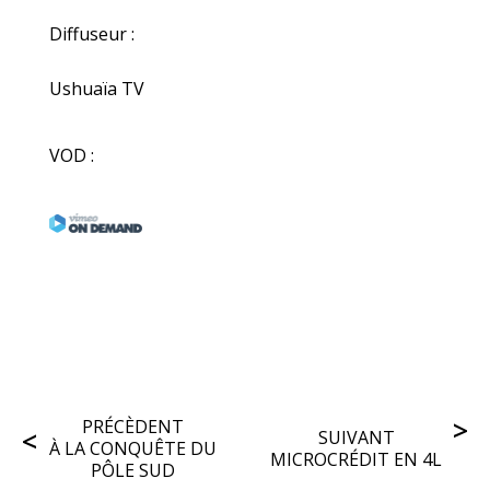
Diffuseur :
Ushuaïa TV
VOD :
PRÉCÈDENT
SUIVANT
À LA CONQUÊTE DU
MICROCRÉDIT EN 4L
PÔLE SUD