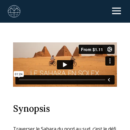
Synopsis
Traverser le Sahara du nord au sud, c’est le défi