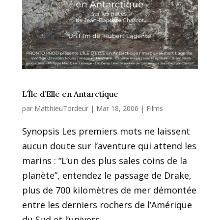
L’Île d’Elle en Antarctique
par
MatthieuTordeur
|
Mar 18, 2006
|
Films
Synopsis Les premiers mots ne laissent
aucun doute sur l’aventure qui attend les
marins : “L’un des plus sales coins de la
planète”, entendez le passage de Drake,
plus de 700 kilomètres de mer démontée
entre les derniers rochers de l’Amérique
du Sud et l’univers...