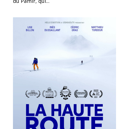
du Pamir, qui...